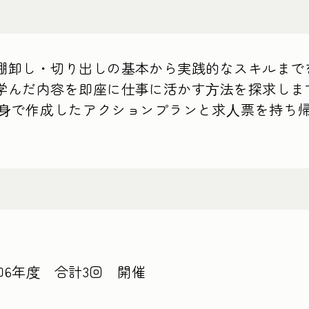
棚卸し・切り出しの基本から実践的なスキルまで
学んだ内容を即座に仕事に活かす⽅法を探求しま
⾝で作成したアクションプランと求⼈票を持ち
和6年度 合計3回 開催