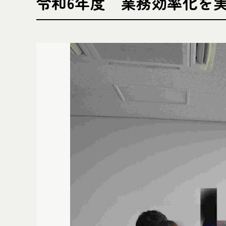
令和6年度 業務効率化を