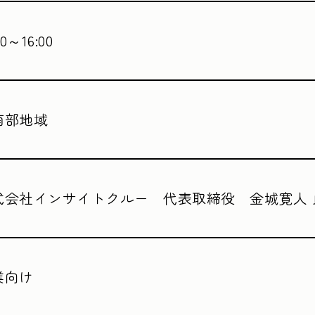
00～16:00
南部地域
式会社インサイトクルー 代表取締役 金城寛人 
業向け