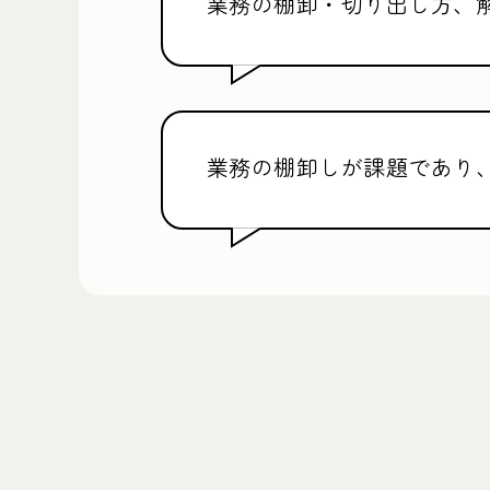
業務の棚卸・切り出し方、
業務の棚卸しが課題であり