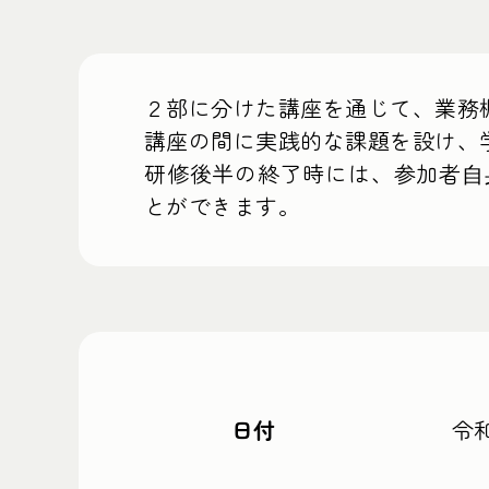
２部に分けた講座を通じて、業務
講座の間に実践的な課題を設け、
研修後半の終了時には、参加者⾃
とができます。
日付
令