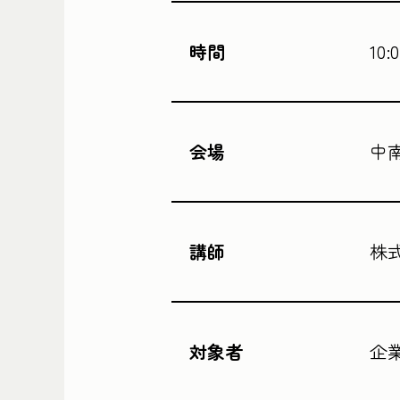
時間
10:
会場
中
講師
株
対象者
企