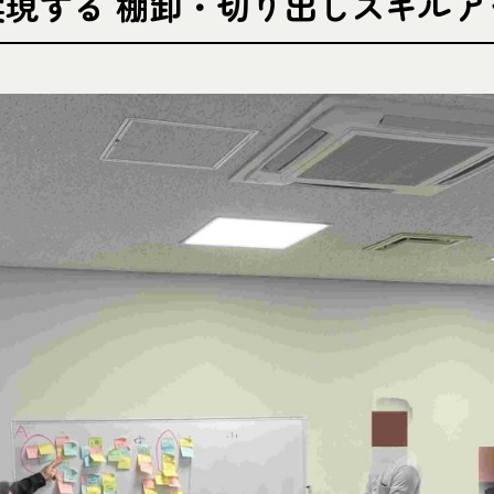
実現する 棚卸・切り出しスキルア