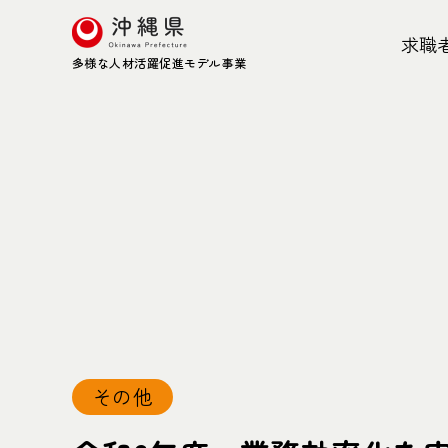
求職
多様な人材活躍促進モデル事業
その他