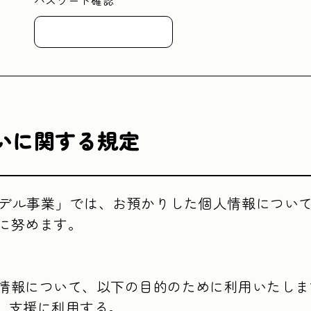
パスワード確認
いに関する規定
デル事業」では、お預かりした個人情報につい
に努めます。

情報について、以下の目的のために利用いたします
）支援に利用する。
