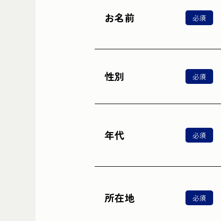
お名前
必須
性別
必須
年代
必須
所在地
必須