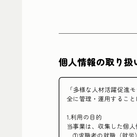
個人情報の取り扱
「多様な人材活躍促進モ
全に管理・運用すること
1.利用の目的

当事業は、収集した個人
　➀求職者の就職（就労