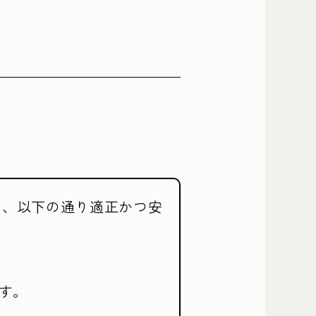
て、以下の通り適正かつ安
。
