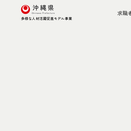
求職
多様な人材活躍促進モデル事業